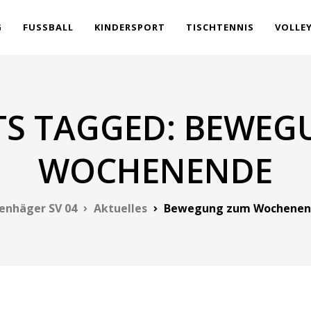
G
FUSSBALL
KINDERSPORT
TISCHTENNIS
VOLLE
TS TAGGED: BEWE
WOCHENENDE
enhäger SV 04
Aktuelles
Bewegung zum Wochenen