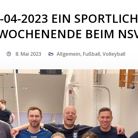
-04-2023 EIN SPORTLIC
WOCHENENDE BEIM NS
8. Mai 2023
Allgemein
,
Fußball
,
Volleyball