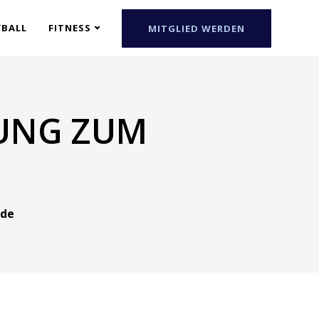
YBALL
FITNESS
MITGLIED WERDEN
GUNG ZUM
de