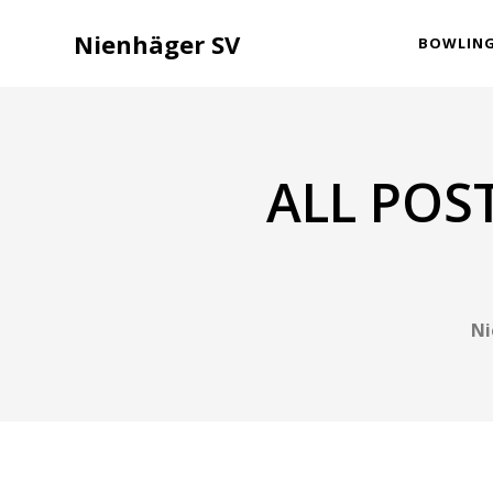
Nienhäger SV
BOWLIN
ALL POS
Ni