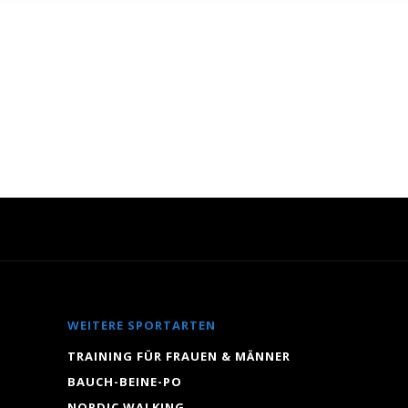
WEITERE SPORTARTEN
TRAINING FÜR FRAUEN & MÄNNER
BAUCH-BEINE-PO
NORDIC WALKING