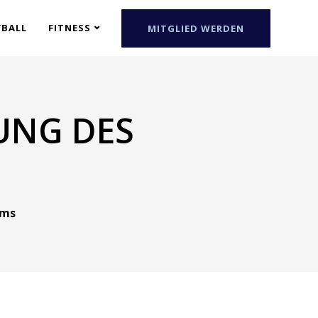
YBALL
FITNESS
MITGLIED WERDEN
UNG DES
ems