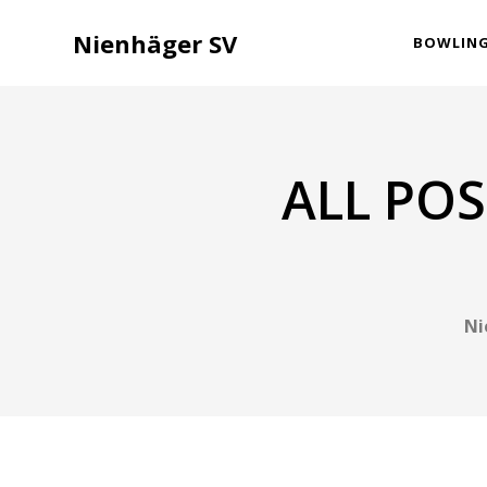
Nienhäger SV
BOWLIN
ALL PO
Ni