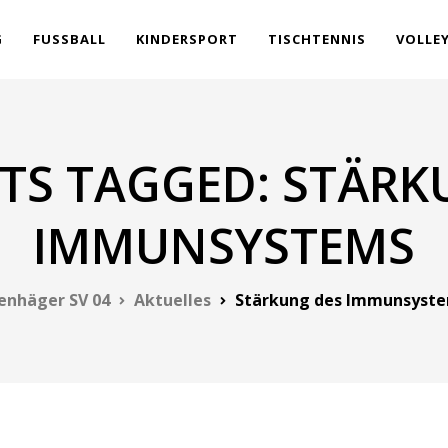
G
FUSSBALL
KINDERSPORT
TISCHTENNIS
VOLLE
STS TAGGED: STÄRK
IMMUNSYSTEMS
enhäger SV 04
Aktuelles
Stärkung des Immunsyst